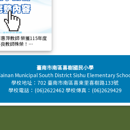
惠萍教師 榮獲115年度
優良教師殊榮！
臺南市南區喜樹國民小學
ainan Municipal South District Sishu Elementary Scho
學校地址：702 臺南市南區喜東里喜樹路133號
學校電話：(06)2622462 學校傳真：(06)2629429