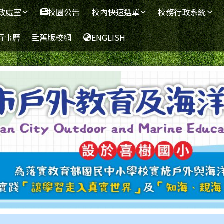
政處室
校園公告
校內快速選單
校務行政系統
行事曆
舊版校網
ENGLISH